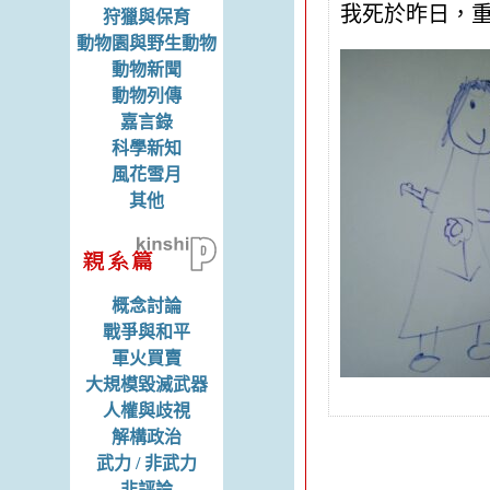
我死於昨日，
狩獵與保育
動物園與野生動物
動物新聞
動物列傳
嘉言錄
科學新知
風花雪月
其他
概念討論
戰爭與和平
軍火買賣
大規模毀滅武器
人權與歧視
解構政治
武力 / 非武力
非評論