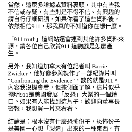
當然，這麼多證據或資料裏頭，其中有些我
不信或存疑，有些則是不得不信。有興趣的
請自行仔細研讀，如果你看了這些資料後，
依然相信911，那我真的不知道你在想什麼。
「911 truth」這網站還會連到其他許多資料來
源，請各位自己欣賞911 這齣戲是怎麼產
生。
另外，我知道加拿大有位記者叫 Barrie
Zwicker，他好像參與製作了一部紀錄片叫
“Confronting the Evidence”，談的就是911。
內容我沒機會看，但據側面了解，這片似乎
擺明911是美國發展「反恐」大業的一個藉
口。如果有人能找到這片子，歡迎向董事長
密報，我想買一片來看看。
結論是：根本沒有什麼恐怖份子，恐怖份子
是美國一心想「製造」出來的一種東西。有