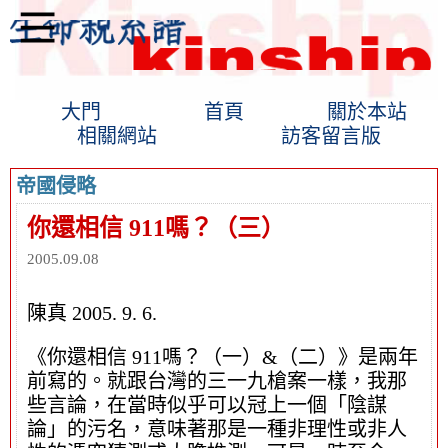
大門
首頁
關於本站
相關網站
訪客留言版
帝國侵略
你還相信 911嗎？（三）
2005.09.08
陳真 2005. 9. 6.
《你還相信 911嗎？（一）&（二）》是兩年
前寫的。就跟台灣的三一九槍案一樣，我那
些言論，在當時似乎可以冠上一個「陰謀
論」的污名，意味著那是一種非理性或非人