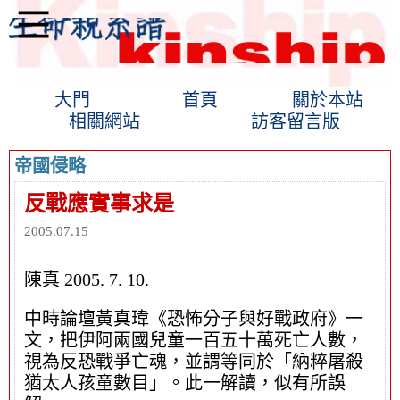
大門
首頁
關於本站
相關網站
訪客留言版
帝國侵略
反戰應實事求是
2005.07.15
陳真 2005. 7. 10.
中時論壇黃真瑋《恐怖分子與好戰政府》一
文，把伊阿兩國兒童一百五十萬死亡人數，
視為反恐戰爭亡魂，並謂等同於「納粹屠殺
猶太人孩童數目」。此一解讀，似有所誤