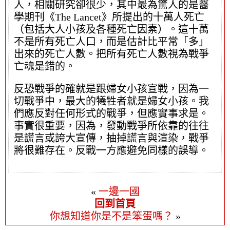
人，相關研究卻很少，其中最為驚人的是醫
學期刊《The Lancet》所提出的十萬人死亡
（包括大人小孩及各種死亡因素）。這十萬
不是所有死亡人口，而是估計比平常「多」
出來的死亡人數。把所有死亡人數視為戰爭
亡魂是錯的。
反恐戰爭的確就是跟婦女小孩宣戰，因為一
切戰爭中，最大的犧牲者就是婦女小孩。我
們應反對任何形式的戰爭，但應實事求是。
事實很重要，因為，發動戰爭所依靠的往往
是謊言或誇大宣傳，抽掉謊言與渲染，戰爭
將很難存在。反戰一方應避免同樣的誤導。
«
一邊一國
回到首頁
你想知道你是不是笨蛋嗎？
»