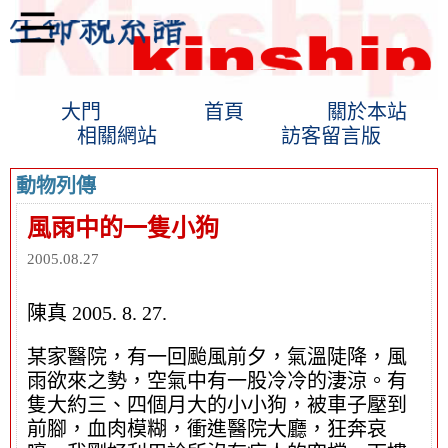
大門
首頁
關於本站
相關網站
訪客留言版
動物列傳
風雨中的一隻小狗
2005.08.27
陳真 2005. 8. 27.
某家醫院，有一回颱風前夕，氣溫陡降，風
雨欲來之勢，空氣中有一股冷冷的淒涼。有
隻大約三、四個月大的小小狗，被車子壓到
前腳，血肉模糊，衝進醫院大廳，狂奔哀