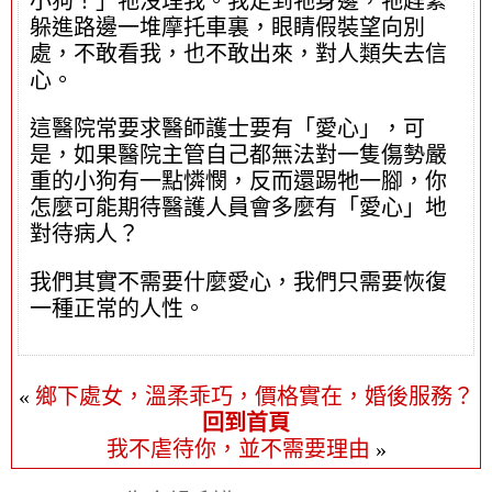
小狗！」牠沒理我。我走到牠身邊，牠趕緊
躲進路邊一堆摩托車裏，眼睛假裝望向別
處，不敢看我，也不敢出來，對人類失去信
心。
這醫院常要求醫師護士要有「愛心」，可
是，如果醫院主管自己都無法對一隻傷勢嚴
重的小狗有一點憐憫，反而還踢牠一腳，你
怎麼可能期待醫護人員會多麼有「愛心」地
對待病人？
我們其實不需要什麼愛心，我們只需要恢復
一種正常的人性。
«
鄉下處女，溫柔乖巧，價格實在，婚後服務？
回到首頁
我不虐待你，並不需要理由
»