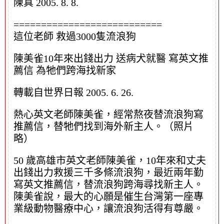
陳真 2005. 8. 8.
===========================
這位老師 救過3000隻流浪狗
陳美雀10年來出錢出力 送病犬就醫 寫英文推
薦信 為牠們跨海找新家
轉載自世界日報 2005. 6. 26.
熱心英文老師陳美雀，經常熬夜替流浪狗寫
推薦信，替牠們找到海外新主人。（照片
略）
50 歲高雄市英文老師陳美雀，10年來和丈夫
出錢出力救援三千多條流浪狗，最近兩年勤
寫英文推薦信，替流浪狗跨海尋找新主人。
陳美雀說，最大的心願是催生台灣第一座專
業級動物醫療中心，讓流浪狗活得有尊嚴。