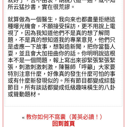
就好了，言不由衷，胡說八道一通，或不知
所云猛抄書，實在很荒謬。
就算做為一個醫生，我向來也都盡量拒絕這
種曝光機會，不願接受採訪，更不用說上電
視了，因為我知道他們不是真的想了解問
題，不是真的想知道我的專業意見，他們只
是虛應一下故事，想製造新聞，把你當藝人
耍，並且會大加扭曲你的話。你明明說這根
本不是一個問題，報上寫出來卻緊張緊張緊
張，刺激刺激刺激，陳醫師「呼籲」大家要
特別注意什麼，好像真的發生什麼可怕的事
或有什麼新發現似的。所有節目都變成綜藝
節目，所有談話都變成低級趣味橫生的八卦
或聳動題材。
«
教你如何不窩囊（菁英必讀！）
回到首頁