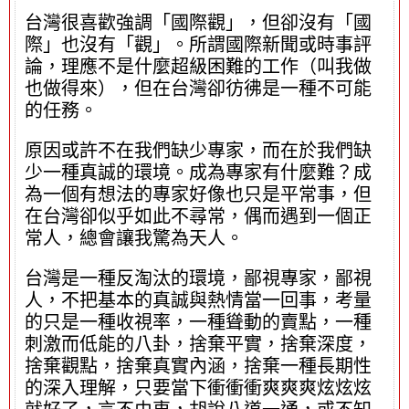
台灣很喜歡強調「國際觀」，但卻沒有「國
際」也沒有「觀」。所謂國際新聞或時事評
論，理應不是什麼超級困難的工作（叫我做
也做得來），但在台灣卻彷彿是一種不可能
的任務。
原因或許不在我們缺少專家，而在於我們缺
少一種真誠的環境。成為專家有什麼難？成
為一個有想法的專家好像也只是平常事，但
在台灣卻似乎如此不尋常，偶而遇到一個正
常人，總會讓我驚為天人。
台灣是一種反淘汰的環境，鄙視專家，鄙視
人，不把基本的真誠與熱情當一回事，考量
的只是一種收視率，一種聳動的賣點，一種
刺激而低能的八卦，捨棄平實，捨棄深度，
捨棄觀點，捨棄真實內涵，捨棄一種長期性
的深入理解，只要當下衝衝衝爽爽爽炫炫炫