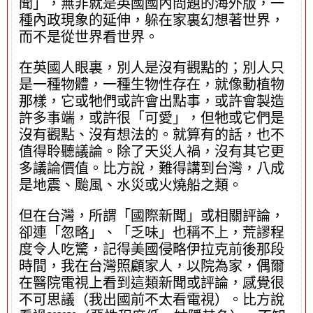
聞」，無非就是英國國內問題的海外版，一
種內政現象的延伸，躲在家裏幻想著世界，
而不是從世界看世界。
在英國人眼裏，別人是沒有觀點的；別人只
是一種物體，一種生物性存在，就像動植物
那樣，它或牠們或許會出點事，或許會製造
許多事端，或許很「可愛」，但牠或它們是
沒有觀點、沒有想法的。就算有的話，也不
值得聆聽議論。除了天災人禍，沒有其它更
多議論價值。比方說，難得講到台灣，八成
是地震、颱風、水災或火燒船之類。
但在台灣，所謂「國際新聞」或相關評論，
卻連「忽略」、「乏味」也稱不上，荒謬程
度令人吃驚，記得美國侵略伊拉克前後那段
時間，我在台灣照顧家人，以院為家，偶爾
在醫院電視上看到這類新聞或評論，感覺很
不可思議（我出國前不太看電視）。比方說