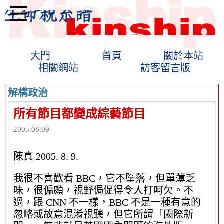
大門
首頁
關於本站
相關網站
訪客留言版
解構政治
所有節目都變成綜藝節目
2005.08.09
陳真 2005. 8. 9.
我很不喜歡看 BBC，它不墮落，但單薄乏
味，很偏頗，視野侷促得令人打呵欠。不
過，跟 CNN 不一樣，BBC 不是一種有意的
忽略或故意混淆視聽，但它所謂「國際新