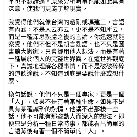
字也不想錯過。原來分析時事也能如此具有
深意，使我們更能了解現實。
我覺得他們就像台灣的趙剛或馮建三，言語
有內涵，不是人云亦云，更不是不知所云，
而是一種深思熟慮之後的言論。你迅速就能
察覺，他們不但不是胡言亂語，也不只是圖
書館大搬家，只會挪用他人想法，而是有著
一種屬於個人的完整世界觀。在這世界觀底
下，真誠地理解各種事情，而不是破破碎碎
的道聽途說，不知道到底是要說什麼或想什
麼。
換句話說，他們不只是一個專家，更是一個
「人」，如果不是有著某種生命，如果不是
具有某種誠摯的熱情，他講不出那樣一些
話，他不可能有那些動人而深入的想法。即
便只是分析一種日常時事，都能看出簡單的
言語背後有著一個不簡單的「人」。