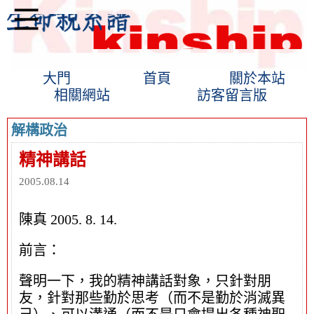
大門
首頁
關於本站
相關網站
訪客留言版
解構政治
精神講話
2005.08.14
陳真 2005. 8. 14.
前言：
聲明一下，我的精神講話對象，只針對朋
友，針對那些勤於思考（而不是勤於消滅異