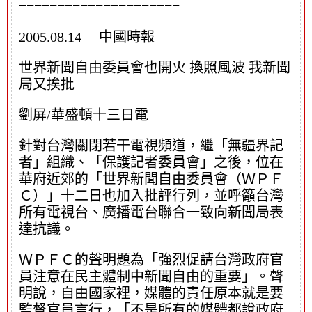
=====================
2005.08.14 中國時報
世界新聞自由委員會也開火 換照風波 我新聞
局又挨批
劉屏/華盛頓十三日電
針對台灣關閉若干電視頻道，繼「無疆界記
者」組織、「保護記者委員會」之後，位在
華府近郊的「世界新聞自由委員會（ＷＰＦ
Ｃ）」十二日也加入批評行列，並呼籲台灣
所有電視台、廣播電台聯合一致向新聞局表
達抗議。
ＷＰＦＣ的聲明題為「強烈促請台灣政府官
員注意在民主體制中新聞自由的重要」。聲
明說，自由國家裡，媒體的責任原本就是要
監督官員言行，「不是所有的媒體都說政府