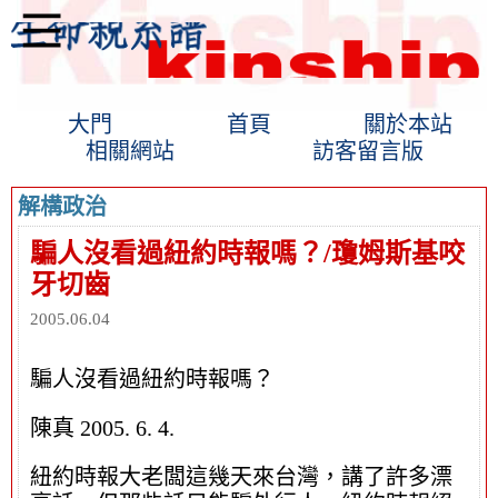
大門
首頁
關於本站
相關網站
訪客留言版
解構政治
騙人沒看過紐約時報嗎？/瓊姆斯基咬
牙切齒
2005.06.04
騙人沒看過紐約時報嗎？
陳真 2005. 6. 4.
紐約時報大老闆這幾天來台灣，講了許多漂