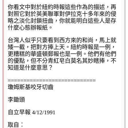
你看文中對於紐約時報這些作為的描述，再
對照它對於英美聯軍對伊拉克十多年來的侵
略之淡化封鎖扭曲，你就能明白這些人是存
什麼心態辦報紙。
台灣人似乎只要看到西方來的和尚，馬上就
矮一截，把對方捧上天。紐約時報是一例，
更糟糕的華盛頓郵報也是一例。他們有他們
的優點，但不分青紅皂白莫名其妙瞎捧，不
知道是什麼意思？
============================
瓊姆斯基咬牙切齒
李鋤頭
自立早報 4/12/1991
取自：