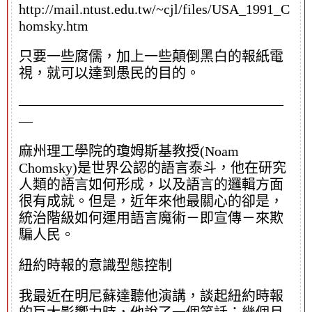
http://mail.ntust.edu.tw/~cjl/files/USA_1991_C
homsky.htm
只要一些腐儒，加上一些顛倒黑白的報紙電
視，就可以達到愚民的目的。
———————————————————
—
麻州理工學院的瓊姆斯基教授(Noam
Chomsky)是世界公認的語言泰斗，他在研究
人類的語言如何形成，以及語言的邏輯方面
很有成就。但是，近年來他最關心的卻是，
統治階級如何運用語言魔術－即宣傳－來欺
騙人民。
紐約時報的意識型態控制
我最近在明尼蘇達聽他演講，談起紐約時報