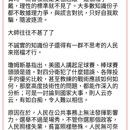
戴，理性的標準就不見了。大多數知識份子
都不敢據理力爭，與謊言對抗，只好自我欺
騙，隨波逐流。
大師往往不甚了了
不誠實的知識份子還得有一群不思考的人民
來搭檔才行。
瓊姆斯基指出，美國人講起足球賽、棒球賽
頭頭是道。對四分衛犯了什麼錯誤、各隊投
手的優劣比較，甚至教練的戰術應該如何如
何，那麼高度技術性的問題，都能作深入的
分析；可是一討論到國家大事，則人云亦
云，有如白痴，令人難以相信。
原因在於，人民在公共事務上無法發揮影響
力。選舉不過是場秀，不管你選那個政客，
人民照樣失業，貧富照樣懸殊。人民無可奈