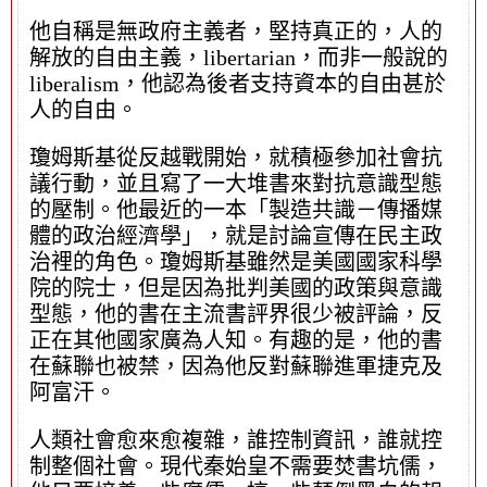
他自稱是無政府主義者，堅持真正的，人的
解放的自由主義，libertarian，而非一般說的
liberalism，他認為後者支持資本的自由甚於
人的自由。
瓊姆斯基從反越戰開始，就積極參加社會抗
議行動，並且寫了一大堆書來對抗意識型態
的壓制。他最近的一本「製造共識－傳播媒
體的政治經濟學」，就是討論宣傳在民主政
治裡的角色。瓊姆斯基雖然是美國國家科學
院的院士，但是因為批判美國的政策與意識
型態，他的書在主流書評界很少被評論，反
正在其他國家廣為人知。有趣的是，他的書
在蘇聯也被禁，因為他反對蘇聯進軍捷克及
阿富汗。
人類社會愈來愈複雜，誰控制資訊，誰就控
制整個社會。現代秦始皇不需要焚書坑儒，