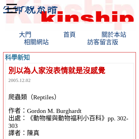
大門
首頁
關於本站
相關網站
訪客留言版
科學新知
別以為人家沒表情就是沒感覺
2005.12.02
爬蟲類（Reptiles）
作者：Gordon M. Burghardt
出處：《動物權與動物福利小百科》pp. 302-
303
譯者：陳真