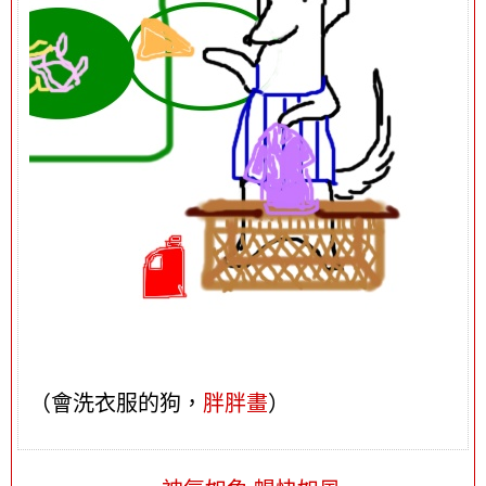
（會洗衣服的狗，
胖胖畫
）