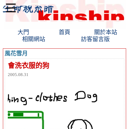
大門
首頁
關於本站
相關網站
訪客留言版
風花雪月
會洗衣服的狗
2005.08.31