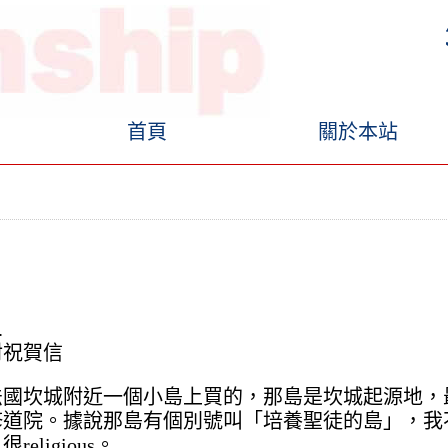
首頁
關於本站
.
封祝賀信
法國坎城附近一個小島上買的，那島是坎城起源地，
修道院。據說那島有個別號叫「培養聖徒的島」，我
eligious。