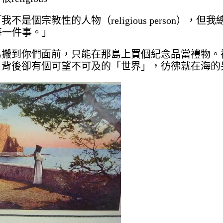
是個宗教性的人物（religious person），但我總是
看每一件事。」
島搬到你們面前，只能在那島上買個紀念品當禮物。
，背後卻有個可望不可及的「世界」，彷彿就在海的