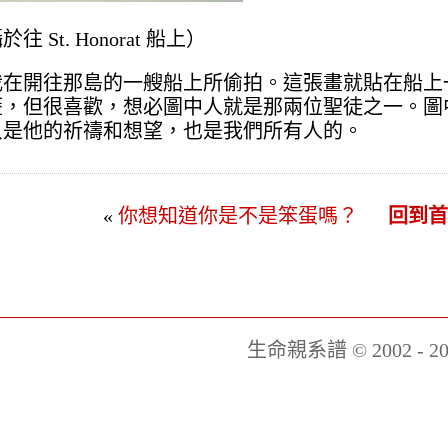
 攝於往 St. Honorat 船上）
我在開往那島的一艘船上所偷拍。這張畫就貼在船上
歷，但很喜歡，想必圖中人就是那兩位聖徒之一。圖
只是他的祈禱和想望，也是我們所有人的。
«
你想知道你是不是笨蛋嗎？
回到
生命親系譜 © 2002 - 20