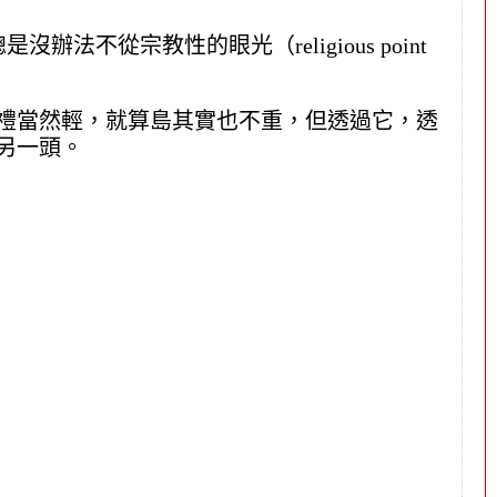
沒辦法不從宗教性的眼光（religious point
禮當然輕，就算島其實也不重，但透過它，透
另一頭。