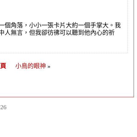
一個角落，小小一張卡片大約一個手掌大。我
中人無言，但我卻彷彿可以聽到他內心的祈
首頁
小鳥的眼神
»
26