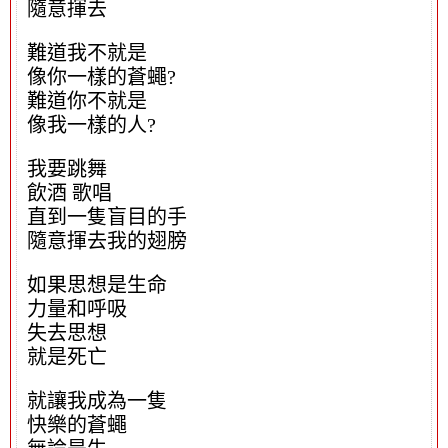
隨意揮去
難道我不就是
像你一樣的蒼蠅?
難道你不就是
像我一樣的人?
我要跳舞
飲酒 歌唱
直到一隻盲目的手
隨意揮去我的翅膀
如果思想是生命
力量和呼吸
失去思想
就是死亡
就讓我成為一隻
快樂的蒼蠅