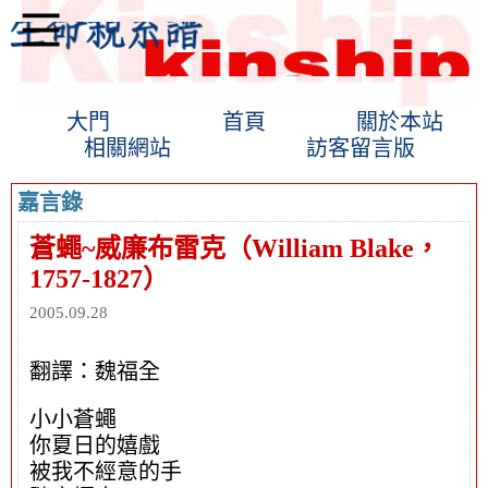
大門
首頁
關於本站
相關網站
訪客留言版
嘉言錄
蒼蠅~威廉布雷克（William Blake，
1757-1827）
2005.09.28
翻譯：魏福全
小小蒼蠅
你夏日的嬉戲
被我不經意的手