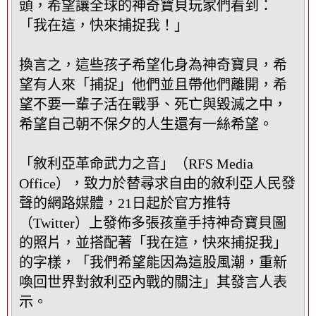
頭，希望讓全球的神奇寶貝玩家們看到：
「我在這，快來捕捉我！」
換言之，這些孩子希望化身為神奇寶貝，希
望有人來「捕捉」他們並且帶他們離開，希
望不要一輩子活在戰爭、死亡與毀滅之中，
希望自己朝不保夕的人生還有一絲希望。
「敘利亞革命武力之音」（RFS Media
Office），致力於替尋求自由的敘利亞人民發
聲的網路媒體，21日起於官方推特
（Twitter）上發佈多張孩童手持神奇寶貝圖
的照片，並搭配著「我在這，快來捕捉我」
的字樣，「我們希望能因為這股風潮，重新
喚回世界對敘利亞內戰的關注」其發言人表
示。