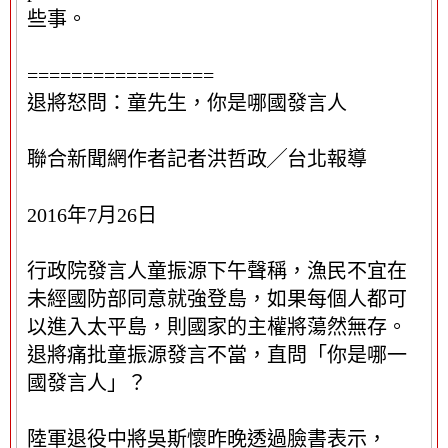
些事。
=================
退將怒問：童先生，你是哪國發言人
聯合新聞網作者記者洪哲政╱台北報導
2016年7月26日
行政院發言人童振源下午聲稱，漁民不宜在
未經國防部同意就強登島，如果每個人都可
以進入太平島，則國家的主權將蕩然無存。
退將痛批童振源發言不當，直問「你是哪一
國發言人」？
陸軍退役中將吳斯懷昨晚透過臉書表示，