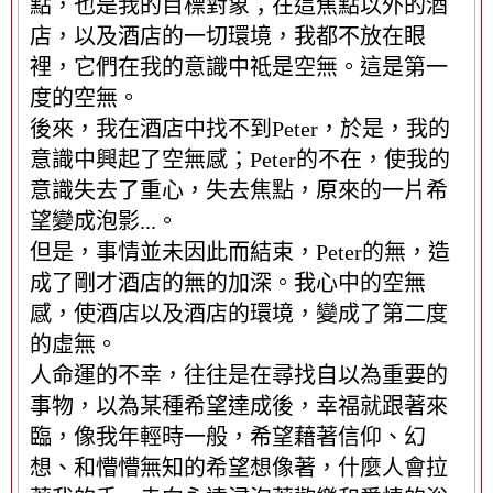
點，也是我的目標對象；在這焦點以外的酒
店，以及酒店的一切環境，我都不放在眼
裡，它們在我的意識中祗是空無。這是第一
度的空無。
後來，我在酒店中找不到Peter，於是，我的
意識中興起了空無感；Peter的不在，使我的
意識失去了重心，失去焦點，原來的一片希
望變成泡影...。
但是，事情並未因此而結束，Peter的無，造
成了剛才酒店的無的加深。我心中的空無
感，使酒店以及酒店的環境，變成了第二度
的虛無。
人命運的不幸，往往是在尋找自以為重要的
事物，以為某種希望達成後，幸福就跟著來
臨，像我年輕時一般，希望藉著信仰、幻
想、和懵懵無知的希望想像著，什麼人會拉