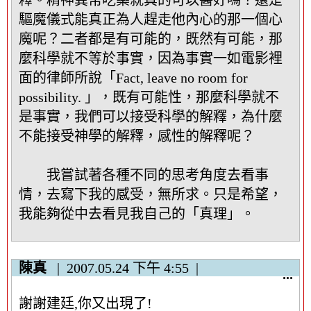
驅魔儀式能真正為人趕走他內心的那一個心
魔呢？二者都是有可能的，既然有可能，那
麼科學就不等於事實，因為事實一如電影裡
面的律師所說「Fact, leave no room for
possibility. 」，既有可能性，那麼科學就不
是事實，我們可以接受科學的解釋，為什麼
不能接受神學的解釋，感性的解釋呢？
我嘗試著各種不同的思考角度去看事
情，去寫下我的感受，無所求。只是希望，
我能夠從中去看見我自己的「真理」。
陳真
2007.05.24
下午 4:55
顯
...
示
謝謝建廷,你又出現了!
/