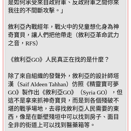
是如何承受來自政府軍、反政府軍之間你來
我往的不間斷攻擊。」
敘利亞內戰經年，戰火中的兒童想化身為神
奇寶貝，讓人們把他帶走（敘利亞革命武力
之音，RFS）
《敘利亞GO》人民真正在找的是什麼？
除了來自組織的發聲外，敘利亞的設計師塔
漢（Saif Aldeen Tahhan）仿照《精靈寶可夢
GO》製作出《敘利亞GO》（Syria GO），但
這不是拿來抓神奇寶貝，而是到各個殘破不
堪的戰爭場地，去尋找敘利亞人民需要的東
西，像是在斷壁殘垣中可以找到房子、面目
全非的街道上可以找到醫藥箱等。