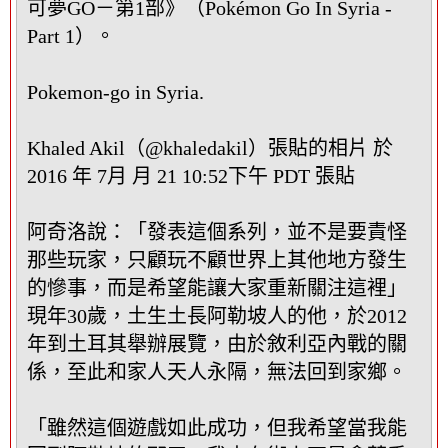
可夢GO－第1部》（Pokémon Go In Syria -
Part 1）。
Pokemon-go in Syria.
Khaled Akil（@khaledakil）張貼的相片 於
2016 年 7月 月 21 10:52下午 PDT 張貼
阿奇洛說：「發表這個系列，並不是要責怪
那些玩家，只顧玩不顧世界上其他地方發生
的慘事，而是希望能讓大家重新關注這裡」
現年30歲，土生土長阿勒坡人的他，於2012
年到土耳其舉辦展覽，由於敘利亞內戰的關
係，至此和家人天人永隔，無法回到家鄉。
「雖然這個遊戲如此成功，但我希望當我能