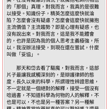
的「那個」真理，對我而言，我真的是很難
以接受。知識份子，精英怎麼這麼快就淪
陷？怎麼會沒有疑慮？怎麼會這麼快就擁抱
主流價值？主流趨勢？即是心理有疑惑，也
沒有說出來。對我而言，這是我不能體會
的，也許是因為我的個人思考主義極強，所
以，我沒辦法接受，到現在還在嘗試，什麼
叫做「妥協」。
那天和岱去看了驅魔，對我而言，這部
片子最讓我感觸深刻的，是辯護律師的態
度，長久以來的科學，所謂理性辨證思維，
不一定就是一個絕對的解釋，接受一個沒有
唸過書，不知道科學為何物的人的解釋，不
也是可以，不也是另一種答案？另一種解
釋。精神異常吃藥就真的可以醫好嗎？還是