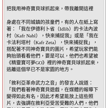
把我用神奇寶貝球抓起來，帶我離開這裡
身處在不同城鎮的孩童們，有的人在紙上寫
著：「我在伊德利卜省（Idlib）的卡法內波
村（Kafr Nabl），快來捕捉我」或是「我在
卡法利塔村（Kafr Zeta），快來捕捉我」，
搭配著不同神奇寶貝的圖片，希望玩家們能
夠抬頭看看他們，要是可以，他們也希望被
《精靈寶可夢GO》裡的神奇寶貝球抓起來，
逃離這個早已不是家園的地方。
「敘利亞革命武力之音」的發言人說道：
「我們看著神奇寶貝遊戲，在媒體的報導下
變得如此有名，因此才希望能放上這些照
片，去強調在敘利亞受苦受難的人們，他們